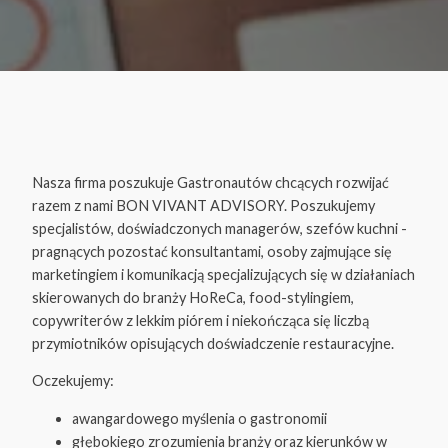
Nasza firma poszukuje Gastronautów chcących rozwijać
razem z nami BON VIVANT ADVISORY. Poszukujemy
specjalistów, doświadczonych managerów, szefów kuchni -
pragnących pozostać konsultantami, osoby zajmujące się
marketingiem i komunikacją specjalizujących się w działaniach
skierowanych do branży HoReCa, food-stylingiem,
copywriterów z lekkim piórem i niekończąca się liczbą
przymiotników opisujących doświadczenie restauracyjne.
Oczekujemy:
awangardowego myślenia o gastronomii
głębokiego zrozumienia branży oraz kierunków w