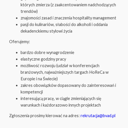
których zmierza (z zaakcentowaniem nadchodzących
trendów)
znajomości zasad i znaczenia hospitality management
pasji do kulinariów, słabości do alkoholi i oddania
dekadenckiemu stylowi życia
Oferujemy:
bardzo dobre wynagrodzenie
elastyczne godziny pracy
możliwość rozwoju (udział w konferencjach
branżowych, najważniejszych targach HoReCa w
Europie i na Świecie)
zakres obowiązków dopasowany do zainteresowań i
kompetencji
interesującą pracę, w ciągle zmieniających się
warunkach i każdorazowo innych projektach
Zgłoszenia prosimy kierować na adres:
rekrutacja@bvad.pl