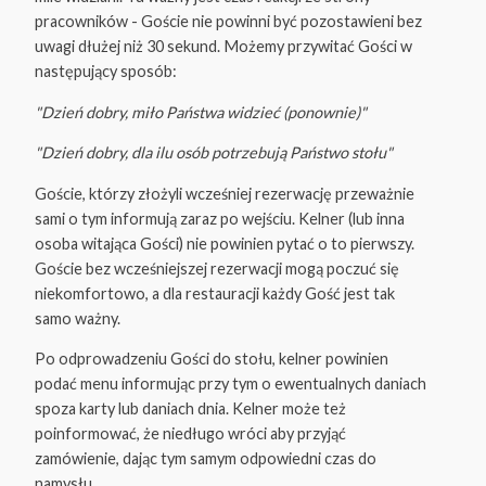
pracowników - Goście nie powinni być pozostawieni bez
uwagi dłużej niż 30 sekund. Możemy przywitać Gości w
następujący sposób:
"Dzień dobry, miło Państwa widzieć (ponownie)"
"Dzień dobry, dla ilu osób potrzebują Państwo stołu"
Goście, którzy złożyli wcześniej rezerwację przeważnie
sami o tym informują zaraz po wejściu. Kelner (lub inna
osoba witająca Gości) nie powinien pytać o to pierwszy.
Goście bez wcześniejszej rezerwacji mogą poczuć się
niekomfortowo, a dla restauracji każdy Gość jest tak
samo ważny.
Po odprowadzeniu Gości do stołu, kelner powinien
podać menu informując przy tym o ewentualnych daniach
spoza karty lub daniach dnia. Kelner może też
poinformować, że niedługo wróci aby przyjąć
zamówienie, dając tym samym odpowiedni czas do
namysłu.