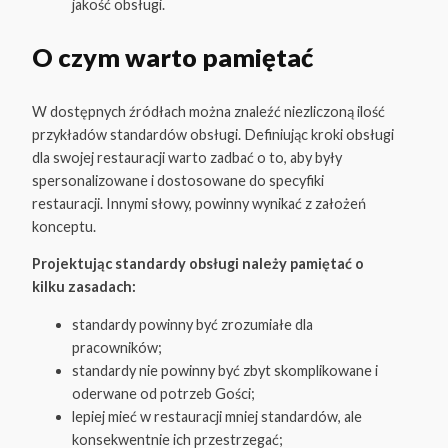
jakość obsługi.
O czym warto pamiętać
W dostępnych źródłach można znaleźć niezliczoną ilość
przykładów standardów obsługi. Definiując kroki obsługi
dla swojej restauracji warto zadbać o to, aby były
spersonalizowane i dostosowane do specyfiki
restauracji. Innymi słowy, powinny wynikać z założeń
konceptu.
Projektując standardy obsługi należy pamiętać o
kilku zasadach:
standardy powinny być zrozumiałe dla
pracowników;
standardy nie powinny być zbyt skomplikowane i
oderwane od potrzeb Gości;
lepiej mieć w restauracji mniej standardów, ale
konsekwentnie ich przestrzegać;