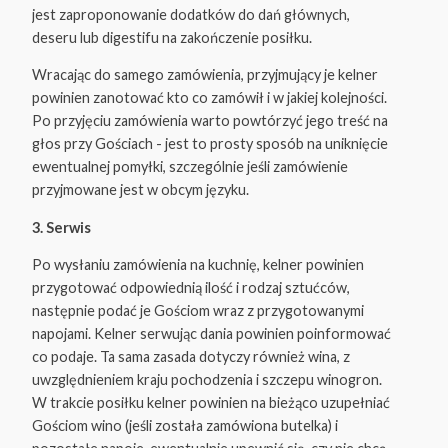
jest zaproponowanie dodatków do dań głównych,
deseru lub digestifu na zakończenie posiłku.
Wracając do samego zamówienia, przyjmujący je kelner
powinien zanotować kto co zamówił i w jakiej kolejności.
Po przyjęciu zamówienia warto powtórzyć jego treść na
głos przy Gościach - jest to prosty sposób na uniknięcie
ewentualnej pomyłki, szczególnie jeśli zamówienie
przyjmowane jest w obcym języku.
3. Serwis
Po wysłaniu zamówienia na kuchnię, kelner powinien
przygotować odpowiednią ilość i rodzaj sztućców,
następnie podać je Gościom wraz z przygotowanymi
napojami. Kelner serwując dania powinien poinformować
co podaje. Ta sama zasada dotyczy również wina, z
uwzględnieniem kraju pochodzenia i szczepu winogron.
W trakcie posiłku kelner powinien na bieżąco uzupełniać
Gościom wino (jeśli została zamówiona butelka) i