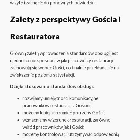
wizytę i zachęcić do ponownych odwiedzin.
Zalety z perspektywy Gościa i
Restauratora
Główną zaletą wprowadzenia standardów obsługi jest
ujednolicenie sposobu, w jaki pracownicy restauracji
zachowują się wobec Gości, co finalnie przekłada się na
zwiększenie poziomu satysfakcji.
Dzięki stosowaniu standardów obsługi:
rozwijamy umiejętności komunikacyjne
pracowników restauracji z Gośćmi;
możemy lepiej zrozumieć potrzeby Gości;
wzmacniamy wizerunek restauracji, zarówno
wśród pracowników jak i Gości;
możemy kontrolować i utrzymywać odpowiednią