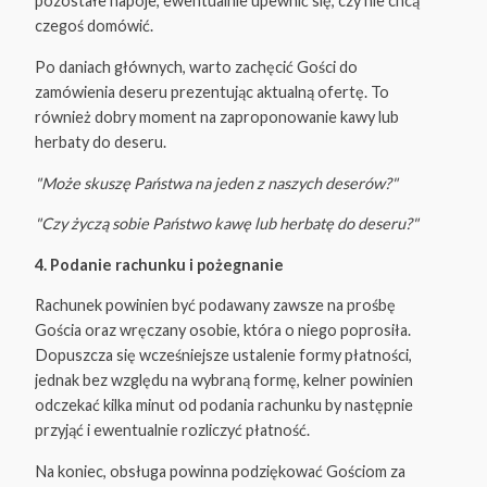
pozostałe napoje, ewentualnie upewnić się, czy nie chcą
czegoś domówić.
Po daniach głównych, warto zachęcić Gości do
zamówienia deseru prezentując aktualną ofertę. To
również dobry moment na zaproponowanie kawy lub
herbaty do deseru.
"Może skuszę Państwa na jeden z naszych deserów?"
"Czy życzą sobie Państwo kawę lub herbatę do deseru?"
4. Podanie rachunku i pożegnanie
Rachunek powinien być podawany zawsze na prośbę
Gościa oraz wręczany osobie, która o niego poprosiła.
Dopuszcza się wcześniejsze ustalenie formy płatności,
jednak bez względu na wybraną formę, kelner powinien
odczekać kilka minut od podania rachunku by następnie
przyjąć i ewentualnie rozliczyć płatność.
Na koniec, obsługa powinna podziękować Gościom za