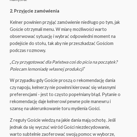
2. Przyjęcie zamówienia
Kelner powinien przyjąć zamówienie niedługo po tym, jak
Goście otrzymali menu. W miarę możliwości warto
obserwować sytuację i wybrać odpowiedni moment na
podejście do stołu, tak aby nie przeszkadzać Gościom
podczas rozmowy.
„
Czy przygotować dla Państwa coś do picia na początek?
Polecam lemoniadę własnej produkcji
“
W przypadku gdy Goście proszą o rekomendację dania
czy napoju, kelnerzy nie powinni kierować się własnymi
preferencjami - jest to często popełniany błąd. Pytanie o
rekomendację daje kelnerowi pewne pole manewru i
szansę na ukierunkowanie toru myślenia Gości.
Z reguły Goście wiedzą na jakie dania mają ochotę. Jeśli
jednak da się wyczuć wśród Gości niezdecydowanie,
warto subtelnie zaoferować swoją pomoc w wyborze,