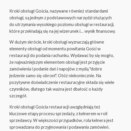
Kroki obsługi Gościa, nazywane również standardami
obsługi, są jednym z podstawowych narzędzi służących
do utrzymania wysokiego poziomu obsługi w restauracji,
które przekładają się na jej wizerunek i… wynik finansowy.
W dużym skrócie, kroki obsługi wyznaczają główne
elementy obsługi od momentu powitania Gości w
restauracji do podania rachunku. Wydawać by się mogło,
że najważniejszym elementem obsługi jest przyjęcie
zamówienia i podanie dań i napojów z myślą "dobre
jedzenie samo się obroni". Otóż niekoniecznie. Na
pozytywne doświadczenie restauracyjne składa się wiele
czynników, dlatego tak ważna jest dbałość o każdy
szczegół.
Kroki obsługi Gościa restauracji uwzględniają też
kluczowe etapy procesu sprzedaży, z kelnerem w roli
sprzedawcy. W większości przypadków, rola kelnera jest
sprowadzana do przyjmowania i podawania zamówień.