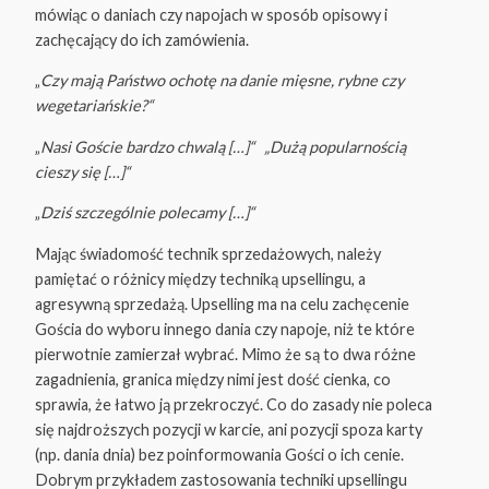
mówiąc o daniach czy napojach w sposób opisowy i
zachęcający do ich zamówienia.
„
Czy mają Państwo ochotę na danie mięsne, rybne czy
wegetariańskie?“
„
Nasi Goście bardzo chwalą […]“ „Dużą popularnością
cieszy się […]“
„
Dziś szczególnie polecamy […]“
Mając świadomość technik sprzedażowych, należy
pamiętać o różnicy między techniką upsellingu, a
agresywną sprzedażą. Upselling ma na celu zachęcenie
Gościa do wyboru innego dania czy napoje, niż te które
pierwotnie zamierzał wybrać. Mimo że są to dwa różne
zagadnienia, granica między nimi jest dość cienka, co
sprawia, że łatwo ją przekroczyć. Co do zasady nie poleca
się najdroższych pozycji w karcie, ani pozycji spoza karty
(np. dania dnia) bez poinformowania Gości o ich cenie.
Dobrym przykładem zastosowania techniki upsellingu