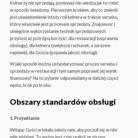
Kelnerzy nie sprzedają, ponieważ nie wiedzą jak to robić
w sposób świadomy. Pierwszym krokiem, aby to zmienić
jest uświadomienie istoty roli kelnera w trakcie serwisu,
który właściwie jest procesem sprzedaży. Znajomość i
umiejętne wykorzystanie technik sprzedażowych
przynosi aż potrójną korzyść: dla restauracji (usprawnia
obsługę), dla kelnera (zwiększa rachunek, a zarazem
napiwek), dla Gościa (popawia jakość obsługi).
W jaki sposób można ustandaryzować proces serwisu i
sprzedaży w restauracji i tym samym poprawić jej wynik
finansowy? Na to pytanie odpowiadamy w dalszej części
wpisu, krok po kroku.
Obszary standardów obsługi
1. Przywitanie
Witając Gości w lokalu zależy nam, aby poczuli się w nim
mile widziani. Tu ważny jest czas reakcji ze strony