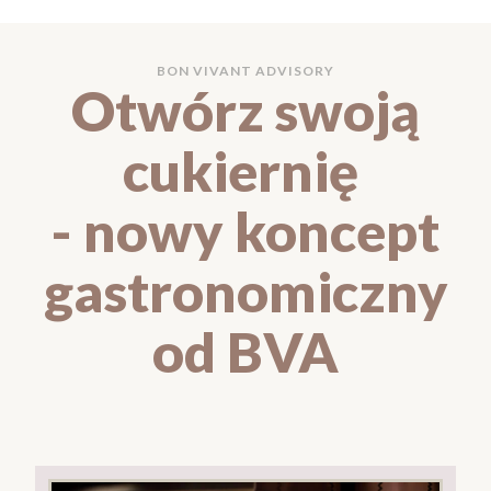
BON VIVANT ADVISORY
Otwórz swoją
cukiernię
- nowy koncept
gastronomiczny
od BVA