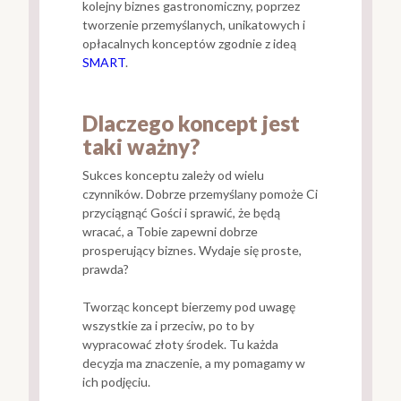
kolejny biznes gastronomiczny, poprzez
tworzenie przemyślanych, unikatowych i
opłacalnych konceptów zgodnie z ideą
SMART
.
Dlaczego koncept jest
taki ważny?
Sukces konceptu zależy od wielu
czynników. Dobrze przemyślany pomoże Ci
przyciągnąć Gości i sprawić, że będą
wracać, a Tobie zapewni dobrze
prosperujący biznes. Wydaje się proste,
prawda?
Tworząc koncept bierzemy pod uwagę
wszystkie za i przeciw, po to by
wypracować złoty środek. Tu każda
decyzja ma znaczenie, a my pomagamy w
ich podjęciu.