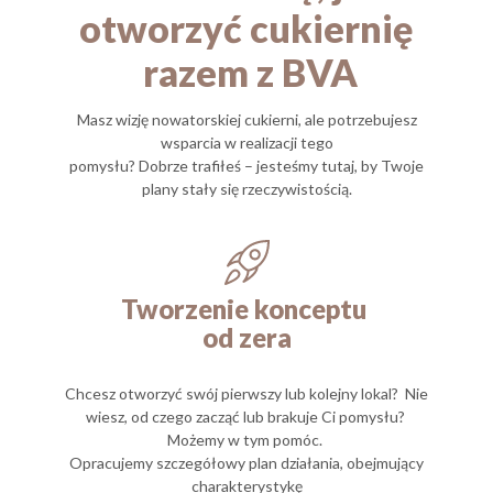
otworzyć cukiernię
razem z BVA
Masz wizję nowatorskiej cukierni, ale potrzebujesz
wsparcia w realizacji tego
pomysłu? Dobrze trafiłeś – jesteśmy tutaj, by Twoje
plany stały się rzeczywistością.
Tworzenie konceptu
od zera
Chcesz otworzyć swój pierwszy lub kolejny lokal? Nie
wiesz, od czego zacząć lub brakuje Ci pomysłu?
Możemy w tym pomóc.
Opracujemy szczegółowy plan działania, obejmujący
charakterystykę