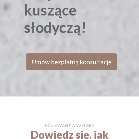
kuszące
słodyczą!
Umów bezpłatną konsultację
BON VIVANT ADVISORY
Dowiedz się, jak