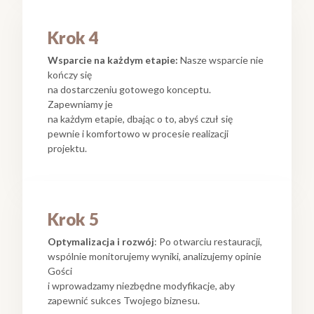
Krok 4
Wsparcie na każdym etapie:
Nasze wsparcie nie
kończy się
na dostarczeniu gotowego konceptu.
Zapewniamy je
na każdym etapie, dbając o to, abyś czuł się
pewnie i komfortowo w procesie realizacji
projektu.
Krok 5
Optymalizacja i rozwój
: Po otwarciu restauracji,
wspólnie monitorujemy wyniki, analizujemy opinie
Gości
i wprowadzamy niezbędne modyfikacje, aby
zapewnić sukces Twojego biznesu.