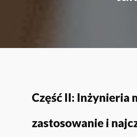
Część II: Inżynieri
zastosowanie i najc