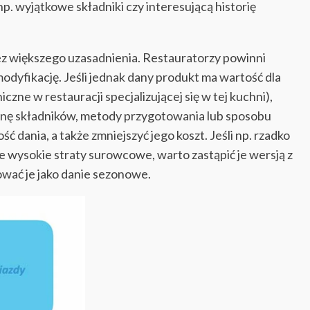
np. wyjątkowe składniki czy interesującą historię
ez większego uzasadnienia. Restauratorzy powinni
modyfikację. Jeśli jednak dany produkt ma wartość dla
czne w restauracji specjalizującej się w tej kuchni),
anę składników, metody przygotowania lub sposobu
ść dania, a także zmniejszyć jego koszt. Jeśli np. rzadko
wysokie straty surowcowe, warto zastąpić je wersją z
ować je jako danie sezonowe.