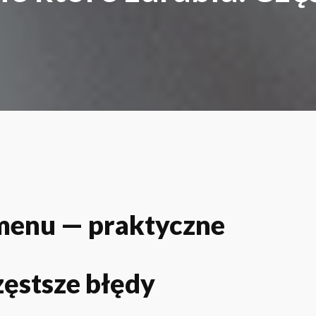
a menu — praktyczne
zęstsze błędy