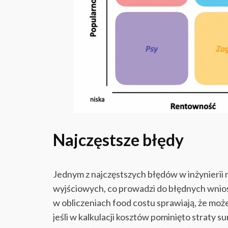
Najczęstsze błędy
Jednym z najczęstszych błędów w inżynieri
wyjściowych, co prowadzi do błędnych wnio
w obliczeniach food costu sprawiają, że moż
jeśli w kalkulacji kosztów pominięto straty 